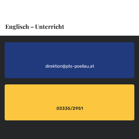
Englisch – Unterricht
direktion@pts-poellau.at
03335/2951