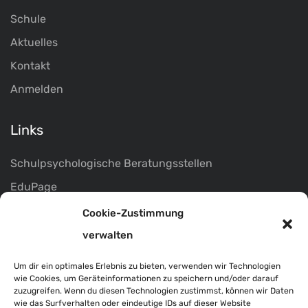
Schule
Aktuelles
Kontakt
Anmelden
Links
Schulpsychologische Beratungsstellen
EduPage
Marktgemeinde Pöllau
Cookie-Zustimmung
Infos
verwalten
Termine
Um dir ein optimales Erlebnis zu bieten, verwenden wir Technologien
wie Cookies, um Geräteinformationen zu speichern und/oder darauf
Impressum
zuzugreifen. Wenn du diesen Technologien zustimmst, können wir Daten
wie das Surfverhalten oder eindeutige IDs auf dieser Website