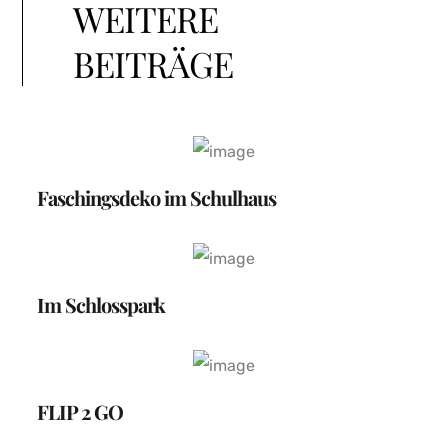
WEITERE
BEITRÄGE
Faschingsdeko im Schulhaus
Im Schlosspark
FLIP 2 GO