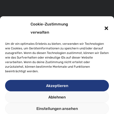
Cookie-Zustimmung
Ziegelofengasse 402
verwalten
8225 Pöllau
Um dir ein optimales Erlebnis zu bieten, verwenden wir Technologien
wie Cookies, um Geräteinformationen zu speichern und/oder darauf
zuzugreifen. Wenn du diesen Technologien zustimmst, können wir Daten
wie das Surfverhalten oder eindeutige IDs auf dieser Website
Navigation
verarbeiten. Wenn du deine Zustimmung nicht erteilst oder
zurückziehst, können bestimmte Merkmale und Funktionen
beeinträchtigt werden.
Schule
Aktuelles
Akzeptieren
Kontakt
Ablehnen
Anmelden
Einstellungen ansehen