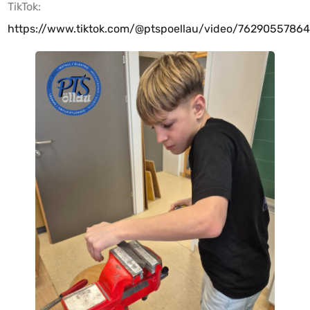
TikTok:
https://www.tiktok.com/@ptspoellau/video/7629055786